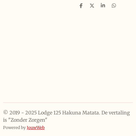
D
D
S
D
e
e
h
e
l
e
a
l
e
l
r
e
n
e
n
© 2019 - 2025 Lodge 125 Hakuna Matata. De vertaling
is "Zonder Zorgen"
Powered by
JouwWeb