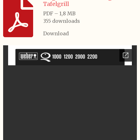
Tafelgrill
PDF – 1,8 MB
355 downloads
Download