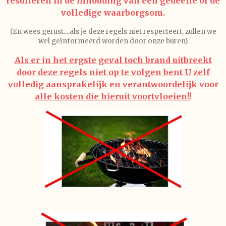
resulteren in de inhouding van een gedeelte of de
volledige waarborgsom.
(En wees gerust....als je deze regels niet respecteert, zullen we
wel geïnformeerd worden door onze buren)
Als er in het ergste geval toch brand uitbreekt
door deze regels niet op te volgen bent U zelf
volledig aansprakelijk en verantwoordelijk voor
alle kosten die hieruit voortvloeien!!