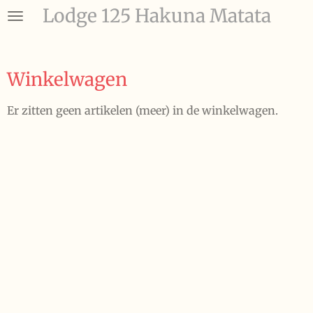
Lodge 125 Hakuna Matata
Ga
direct
naar
de
Winkelwagen
hoofdinhoud
Er zitten geen artikelen (meer) in de winkelwagen.